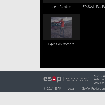
Light Painting
EDUGAL- Eva Pa
Expresión Corporal
Escuela
Avda. del
Condicio
© 2014 ESAP
Legal
Diseño: Produccion