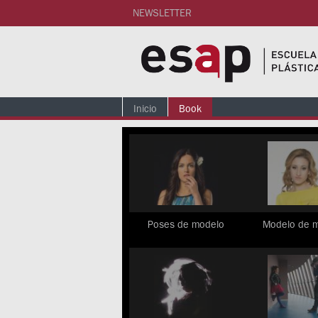
NEWSLETTER
Inicio
Book
Poses de modelo
Modelo de 