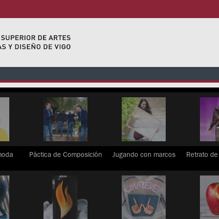
moda
Páctica de Composición
Jugando con marcos
Retrato de