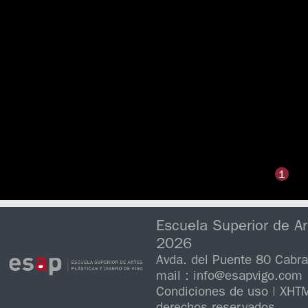
1
Escuela Superior de Ar
2026
Avda. del Puente 80 Cabra
mail : info@esapvigo.com
Condiciones de uso
|
XHT
derechos reservados.