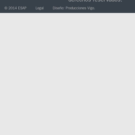
© 2014 ESAP
Legal
Diseño: Producciones Vigo.